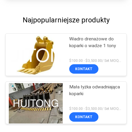
Najpopularniejsze produkty
Wiadro drenażowe do
koparki o wadze 1 tony
$100.00 - $3,500.00/ Set MOQ:1
KONTAKT
Mała łyżka odwadniająca
koparki
$100.00 - $3,500.00/ Set MOQ:1
KONTAKT