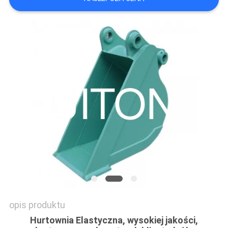
STRONY
POLITYKA
PRYWATNOŚCI
opis produktu
Hurtownia Elastyczna, wysokiej jakości,