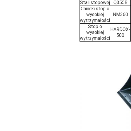
Stali stopowej
Q355B
Chiński stop o
wysokiej
NM360
wytrzymałości
Stop o
HARDOX-
wysokiej
500
wytrzymałości