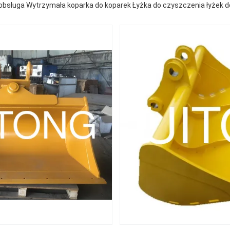
obsługa Wytrzymała koparka do koparek Łyżka do czyszczenia łyżek do