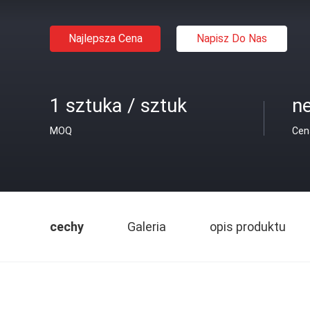
Najlepsza Cena
Napisz Do Nas
1 sztuka / sztuk
n
MOQ
Cen
cechy
Galeria
opis produktu