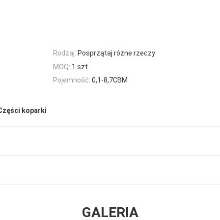
Rodzaj:
Posprzątaj różne rzeczy
MOQ:
1 szt
Pojemność:
0,1-8,7CBM
Części koparki
GALERIA