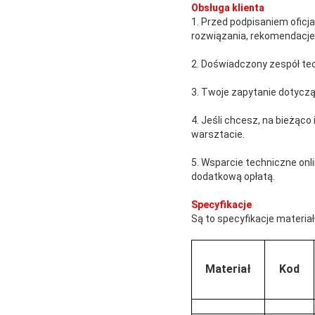
Obsługa klienta
1. Przed podpisaniem ofic
rozwiązania, rekomendacje 
2. Doświadczony zespół tec
3. Twoje zapytanie dotyczą
4. Jeśli chcesz, na bieżąc
warsztacie.
5. Wsparcie techniczne onl
dodatkową opłatą.
Specyfikacje
Są to specyfikacje materia
Materiał
Kod