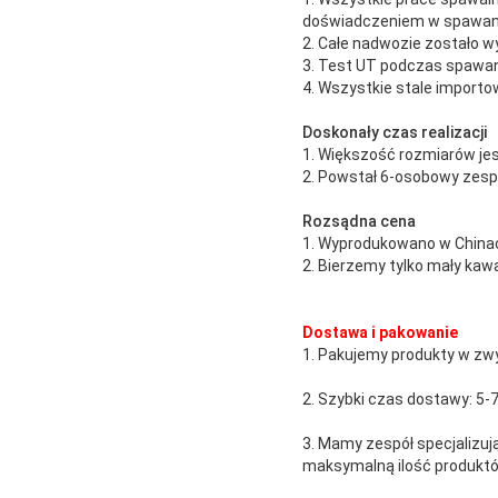
doświadczeniem w spawani
2. Całe nadwozie zostało w
3. Test UT podczas spawan
4. Wszystkie stale importo
Doskonały czas realizacji
1. Większość rozmiarów jes
2. Powstał 6-osobowy zespó
Rozsądna cena
1. Wyprodukowano w Chinac
2. Bierzemy tylko mały kaw
Dostawa i pakowanie
1. Pakujemy produkty w zwyk
2. Szybki czas dostawy: 5-7 d
3. Mamy zespół specjalizu
maksymalną ilość produktó