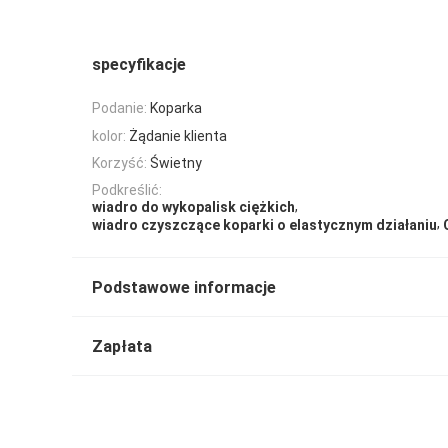
specyfikacje
Podanie:
Koparka
kolor:
Żądanie klienta
Korzyść:
Świetny
Podkreślić:
,
wiadro do wykopalisk ciężkich
,
wiadro czyszczące koparki o elastycznym działaniu
Podstawowe informacje
Zapłata