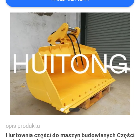
STRONY
POLITYKA
PRYWATNOŚCI
opis produktu
Hurtownia części do maszyn budowlanych Części