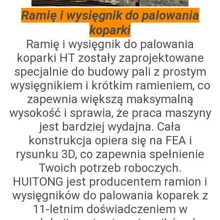
Ramię i wysięgnik do palowania
koparki
Ramię i wysięgnik do palowania
koparki HT zostały zaprojektowane
specjalnie do budowy pali z prostym
wysięgnikiem i krótkim ramieniem, co
zapewnia większą maksymalną
wysokość i sprawia, że praca maszyny
jest bardziej wydajna. Cała
konstrukcja opiera się na FEA i
rysunku 3D, co zapewnia spełnienie
Twoich potrzeb roboczych.
HUITONG jest producentem ramion i
wysięgników do palowania koparek z
11-letnim doświadczeniem w