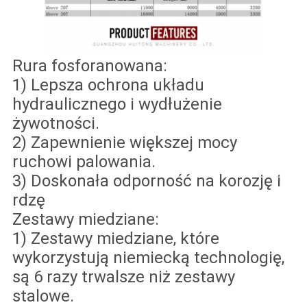
Rura fosforanowana:
1) Lepsza ochrona układu
hydraulicznego i wydłużenie
żywotności.
2) Zapewnienie większej mocy
ruchowi palowania.
3) Doskonała odporność na korozję i
rdzę
Zestawy miedziane:
1) Zestawy miedziane, które
wykorzystują niemiecką technologię,
są 6 razy trwalsze niż zestawy
stalowe.