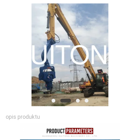
STRONY
POLITYKA
PRYWATNOŚCI
opis produktu