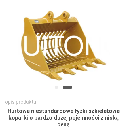
STRONY
POLITYKA
PRYWATNOŚCI
opis produktu
Hurtowe niestandardowe łyżki szkieletowe
koparki o bardzo dużej pojemności z niską
ceną