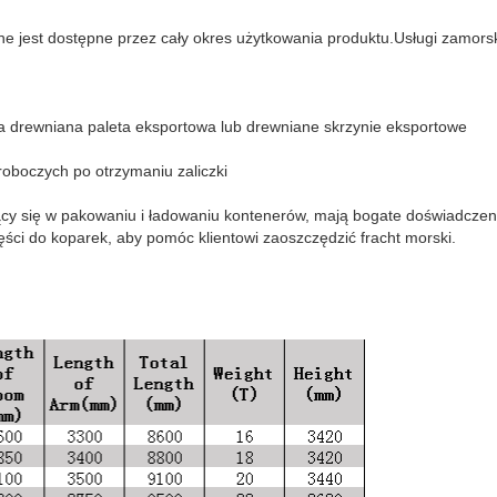
ine jest dostępne przez cały okres użytkowania produktu.Usługi zamors
 drewniana paleta eksportowa lub drewniane skrzynie eksportowe
roboczych po otrzymaniu zaliczki
ący się w pakowaniu i ładowaniu kontenerów, mają bogate doświadcze
ęści do koparek, aby pomóc klientowi zaoszczędzić fracht morski.