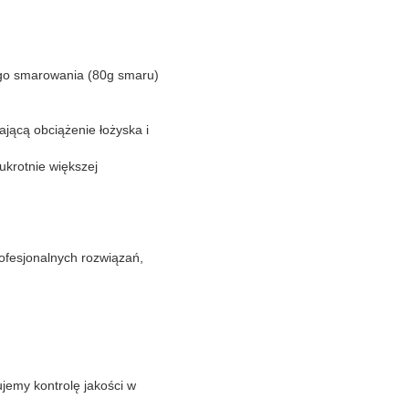
ego smarowania (80g smaru)
jącą obciążenie łożyska i
ukrotnie większej
ofesjonalnych rozwiązań,
ujemy kontrolę jakości w