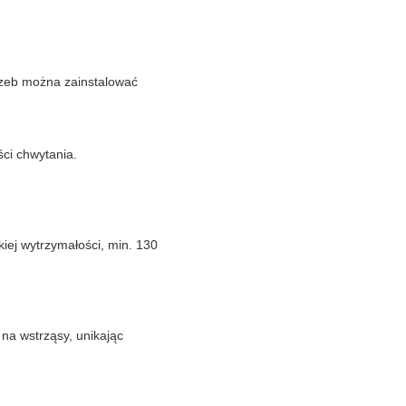
rzeb można zainstalować
ci chwytania.
iej wytrzymałości, min. 130
na wstrząsy, unikając