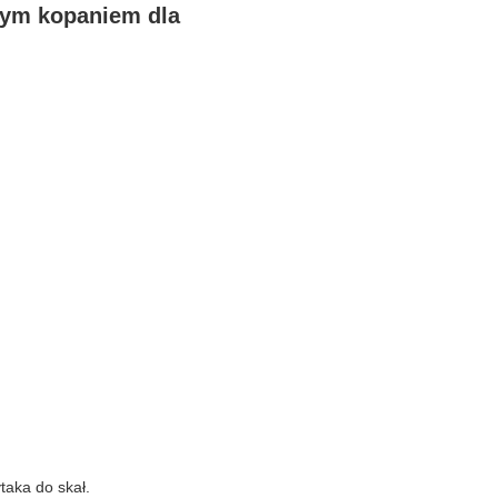
nym kopaniem dla
taka do skał.