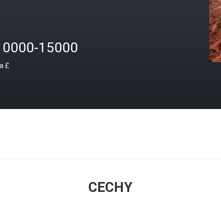
10000-15000
a £
CECHY