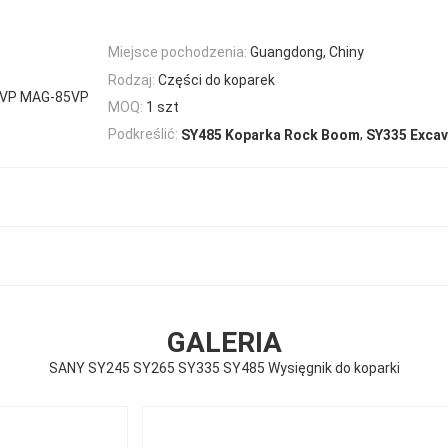
Miejsce pochodzenia:
Guangdong, Chiny
Rodzaj:
Części do koparek
3VP MAG-85VP
MOQ:
1 szt
,
Podkreślić:
SY485 Koparka Rock Boom
SY335 Exca
GALERIA
SANY SY245 SY265 SY335 SY485 Wysięgnik do koparki