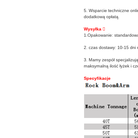
5. Wsparcie techniczne onl
dodatkową opłatą.
Wysyłka 
1.Opakowanie: standardowa
2. czas dostawy: 10-15 dni 
3. Mamy zespół specjalizuj
maksymalną ilość łyżek i cz
Specyfikacje