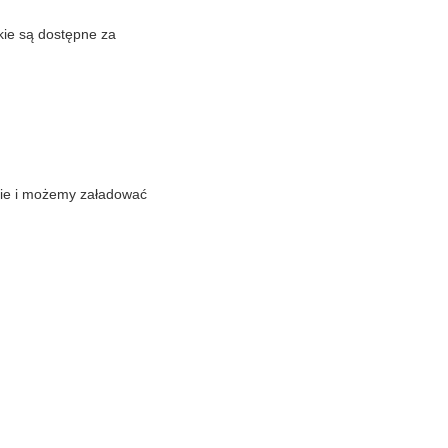
kie są dostępne za
nie i możemy załadować