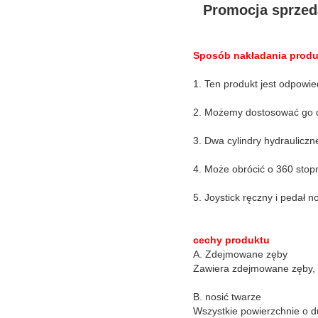
Promocja sprzed
Sposób nakładania prod
1. Ten produkt jest odpowie
2. Możemy dostosować go 
3. Dwa cylindry hydrauliczn
4. Może obrócić o 360 stopn
5. Joystick ręczny i pedał 
cechy produktu
A. Zdejmowane zęby
Zawiera zdejmowane zęby, a
B. nosić twarze
Wszystkie powierzchnie o d