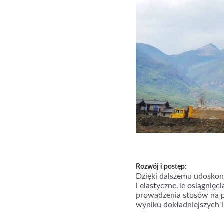
Rozwój i postęp:
Dzięki dalszemu udoskona
i elastyczne.Te osiągnię
prowadzenia stosów na p
wyniku dokładniejszych i