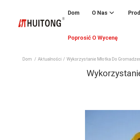
Dom
O Nas
Pro
Poprosić O Wycenę
Dom
/
Aktualności
/
Wykorzystanie Młotka Do Gromadzen
Wykorzystanie