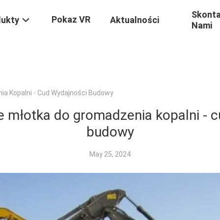
Skonta
Pokaz VR
dukty
Aktualności
Nami
ia Kopalni - Cud Wydajności Budowy
 młotka do gromadzenia kopalni - 
budowy
May 25, 2024