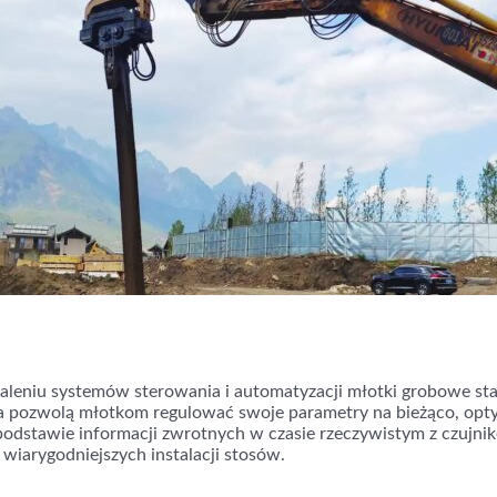
leniu systemów sterowania i automatyzacji młotki grobowe staną
cia pozwolą młotkom regulować swoje parametry na bieżąco, opt
odstawie informacji zwrotnych w czasie rzeczywistym z czujnik
 wiarygodniejszych instalacji stosów.