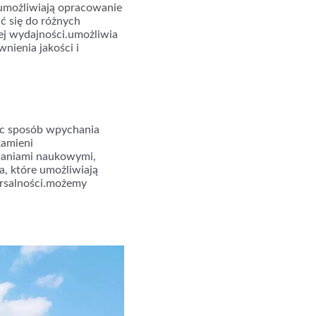
 umożliwiają opracowanie
ć się do różnych
ej wydajności.umożliwia
nienia jakości i
ąc sposób wpychania
kamieni
daniami naukowymi,
, które umożliwiają
ersalności.możemy