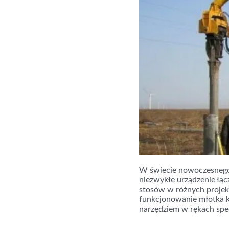
W świecie nowoczesnego
niezwykłe urządzenie łąc
stosów w różnych projek
funkcjonowanie młotka ko
narzędziem w rękach spe