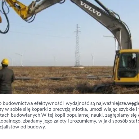
 budownictwa efektywność i wydajność są najważniejsze.
węgie
zy w sobie siłę koparki z precyzją młotka, umożliwiając szybkie 
tach budowlanych.W tej kopii popularnej nauki, zagłębiamy si
palnego, zbadamy jego zalety i zrozumiemy, w jaki sposób stał 
cjalistów od budowy.