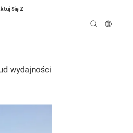
ktuj Się Z
cud wydajności