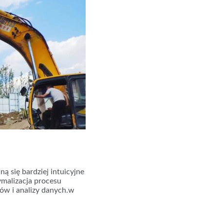
 się bardziej intuicyjne
ymalizacja procesu
ów i analizy danych.w